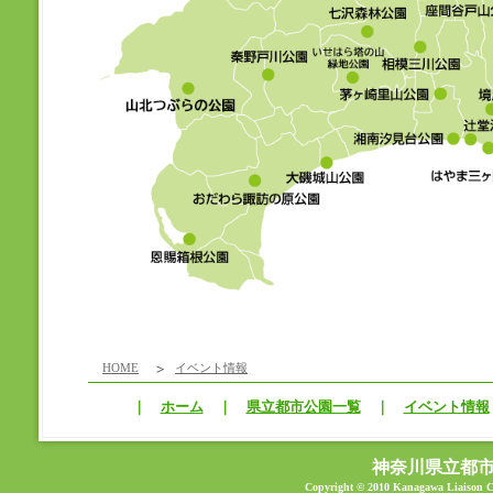
HOME
イベント情報
｜
ホーム
｜
県立都市公園一覧
｜
イベント情報
神奈川県立都
Copyright © 2010 Kanagawa Liaison Co