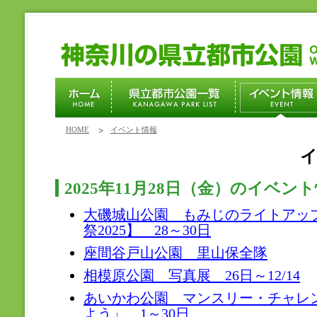
HOME
イベント情報
2025年11月28日（金）のイベン
大磯城山公園 もみじのライトアップ
祭2025】 28～30日
座間谷戸山公園 里山保全隊
相模原公園 写真展 26日～12/14
あいかわ公園 マンスリー・チャレ
よう」 1～30日