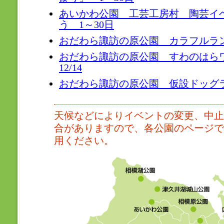
あいかわ公園 工芸工房村 陶芸イ
う 1～30日
おだわら諏訪の原公園 カラフルラン
おだわら諏訪の原公園 すわのはらワ
12/14
おだわら諏訪の原公園 仮設ドッグラン 
天候などによりイベントの変更、中止
合がありますので、各公園のページで
用ください。