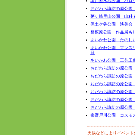
境川遊水地公園 ハロ
おだわら諏訪の原公園
茅ケ崎里山公園 山科 律
保土ケ谷公園 淡美会 
相模原公園 作品展もし
あいかわ公園 たのし
あいかわ公園 マンス
日
あいかわ公園 工芸工
おだわら諏訪の原公園
おだわら諏訪の原公園 
おだわら諏訪の原公園
おだわら諏訪の原公園
おだわら諏訪の原公園
おだわら諏訪の原公園
秦野戸川公園 コスモス
天候などによりイベント