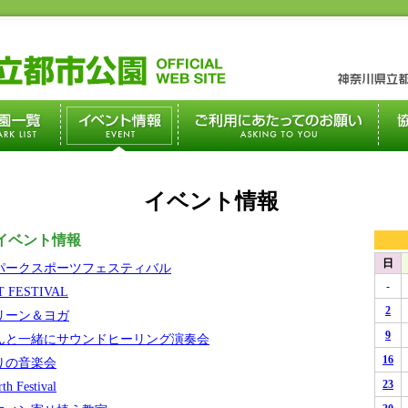
イベント情報
のイベント情報
パークスポーツフェスティバル
FESTIVAL
リーン＆ヨガ
んと一緒にサウンドヒーリング演奏会
りの音楽会
Festival